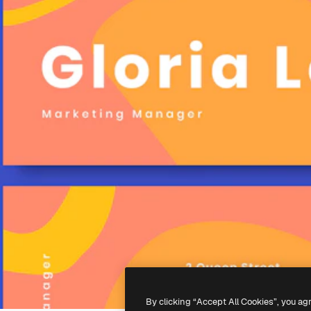
By clicking “Accept All Cookies”, you ag