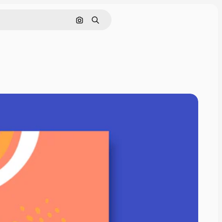
Cerca per immagine
Ricerca