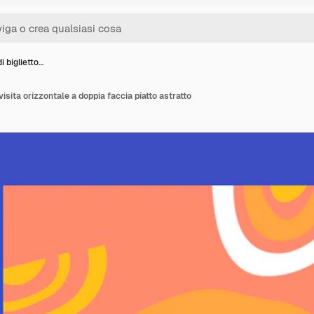
i biglietto…
visita orizzontale a doppia faccia piatto astratto