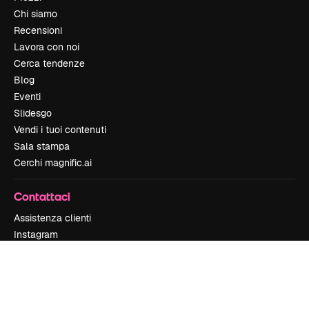
Chi siamo
Recensioni
Lavora con noi
Cerca tendenze
Blog
Eventi
Slidesgo
Vendi i tuoi contenuti
Sala stampa
Cerchi magnific.ai
Contattaci
Assistenza clienti
Instagram
YouTube
LinkedIn
TikTok
Discord