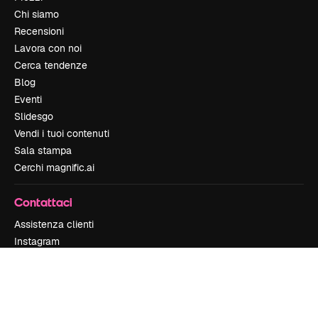
Chi siamo
Recensioni
Lavora con noi
Cerca tendenze
Blog
Eventi
Slidesgo
Vendi i tuoi contenuti
Sala stampa
Cerchi magnific.ai
Contattaci
Assistenza clienti
Instagram
YouTube
LinkedIn
TikTok
Discord