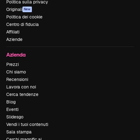
Politica sulla privacy
Originali
New
Politica dei cookie
Centro di fiducia
Affiliati
Aziende
Azienda
Prezzi
Chi siamo
Recensioni
Lavora con noi
Cerca tendenze
Blog
Eventi
Slidesgo
Vendi i tuoi contenuti
Sala stampa
Cerchi magnific.ai