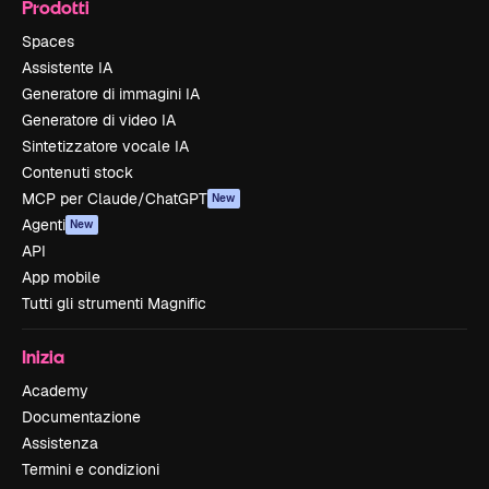
Prodotti
Spaces
Assistente IA
Generatore di immagini IA
Generatore di video IA
Sintetizzatore vocale IA
Contenuti stock
MCP per Claude/ChatGPT
New
Agenti
New
API
App mobile
Tutti gli strumenti Magnific
Inizia
Academy
Documentazione
Assistenza
Termini e condizioni