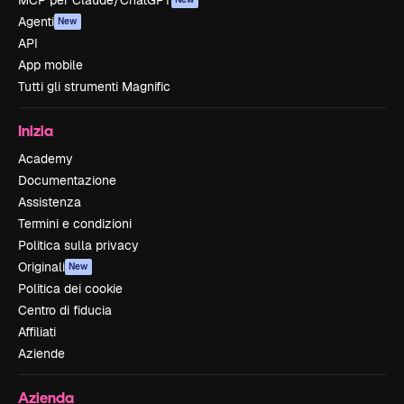
MCP per Claude/ChatGPT
Agenti
New
API
App mobile
Tutti gli strumenti Magnific
Inizia
Academy
Documentazione
Assistenza
Termini e condizioni
Politica sulla privacy
Originali
New
Politica dei cookie
Centro di fiducia
Affiliati
Aziende
Azienda