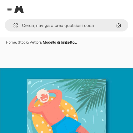
Magnific
Close menu
Cerca 
Home
/
Stock
/
Vettori
/
Modello di biglietto…