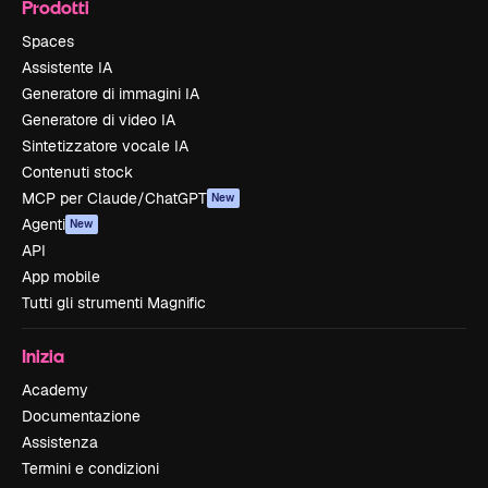
Prodotti
Spaces
Assistente IA
Generatore di immagini IA
Generatore di video IA
Sintetizzatore vocale IA
Contenuti stock
MCP per Claude/ChatGPT
New
Agenti
New
API
App mobile
Tutti gli strumenti Magnific
Inizia
Academy
Documentazione
Assistenza
Termini e condizioni