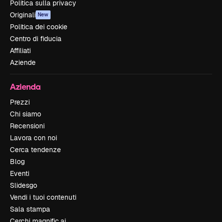
Politica sulla privacy
Originali
New
Politica dei cookie
Centro di fiducia
Affiliati
Aziende
Azienda
Prezzi
Chi siamo
Recensioni
Lavora con noi
Cerca tendenze
Blog
Eventi
Slidesgo
Vendi i tuoi contenuti
Sala stampa
Cerchi magnific.ai