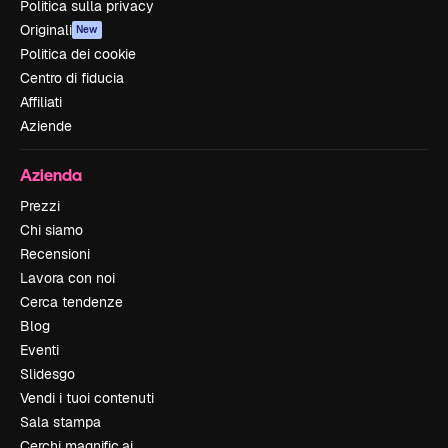
Politica sulla privacy
Originali
New
Politica dei cookie
Centro di fiducia
Affiliati
Aziende
Azienda
Prezzi
Chi siamo
Recensioni
Lavora con noi
Cerca tendenze
Blog
Eventi
Slidesgo
Vendi i tuoi contenuti
Sala stampa
Cerchi magnific.ai