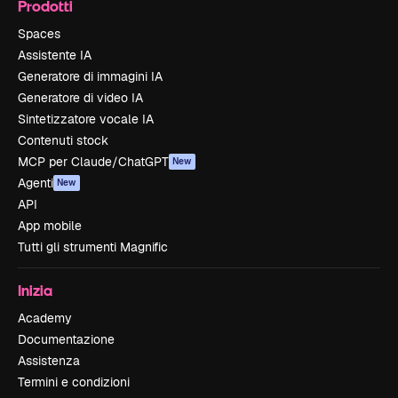
Prodotti
Spaces
Assistente IA
Generatore di immagini IA
Generatore di video IA
Sintetizzatore vocale IA
Contenuti stock
MCP per Claude/ChatGPT
New
Agenti
New
API
App mobile
Tutti gli strumenti Magnific
Inizia
Academy
Documentazione
Assistenza
Termini e condizioni