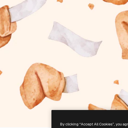
By clicking “Accept All Cookies”, you ag