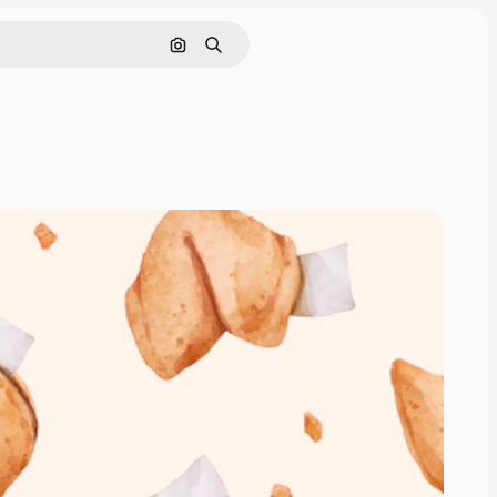
Cerca per immagine
Ricerca