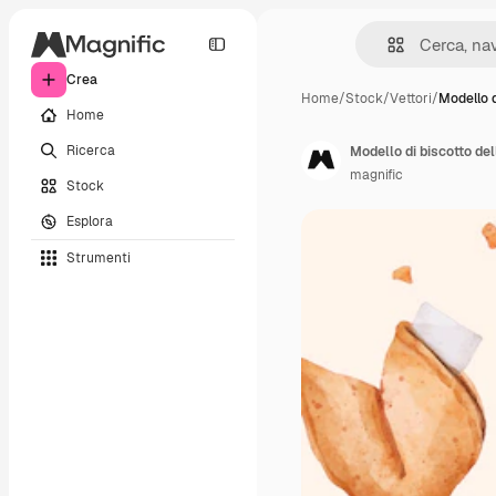
Crea
Home
/
Stock
/
Vettori
/
Modello d
Home
Ricerca
Modello di biscotto del
magnific
Stock
Esplora
Strumenti