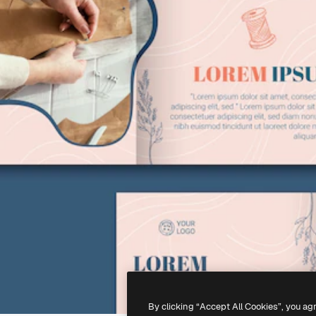
By clicking “Accept All Cookies”, you ag