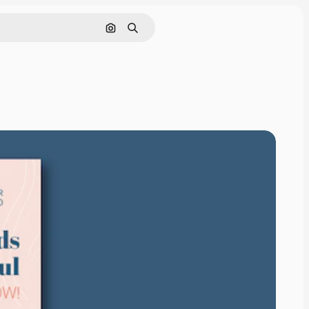
Cerca per immagine
Ricerca