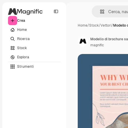
Crea
Home
/
Stock
/
Vettori
/
Modello 
Home
Ricerca
Modello di brochure s
magnific
Stock
Esplora
Strumenti