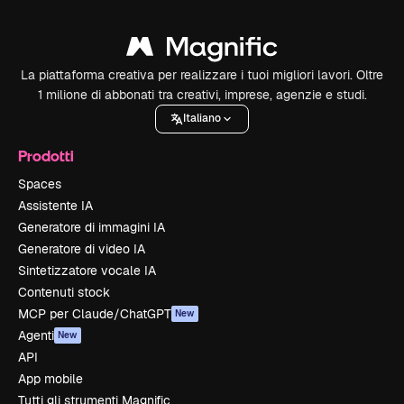
La piattaforma creativa per realizzare i tuoi migliori lavori. Oltre
1 milione di abbonati tra creativi, imprese, agenzie e studi.
Italiano
Prodotti
Spaces
Assistente IA
Generatore di immagini IA
Generatore di video IA
Sintetizzatore vocale IA
Contenuti stock
MCP per Claude/ChatGPT
New
Agenti
New
API
App mobile
Tutti gli strumenti Magnific