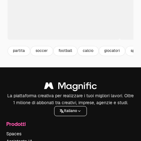
partita
soccer
football
calcio
giocatori
sport
La piattaforma creativa per realizzare i tuoi migliori lavori. Oltre
1 milione di abbonati tra creativi, imprese, agenzie e studi.
Italiano
Prodotti
Spaces