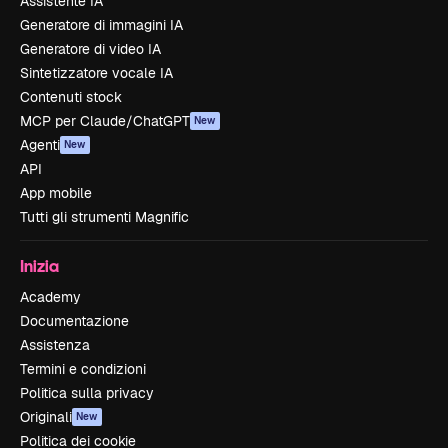
Assistente IA
Generatore di immagini IA
Generatore di video IA
Sintetizzatore vocale IA
Contenuti stock
MCP per Claude/ChatGPT
New
Agenti
New
API
App mobile
Tutti gli strumenti Magnific
Inizia
Academy
Documentazione
Assistenza
Termini e condizioni
Politica sulla privacy
Originali
New
Politica dei cookie