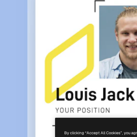
By clicking “Accept All Cookies”, you ag