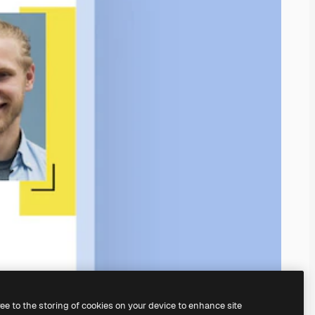
ree to the storing of cookies on your device to enhance site