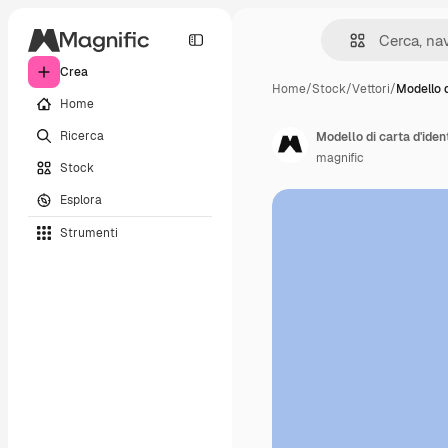
Crea
Home
/
Stock
/
Vettori
/
Modello d
Home
Ricerca
Modello di carta d'iden
magnific
Stock
Esplora
Strumenti