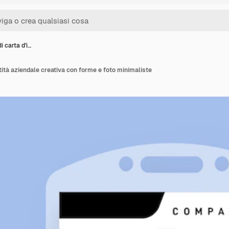
i carta d'i…
tità aziendale creativa con forme e foto minimaliste