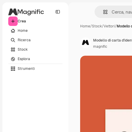
Crea
Home
/
Stock
/
Vettori
/
Modello d
Home
Ricerca
Modello di carta d'iden
magnific
Stock
Esplora
Strumenti