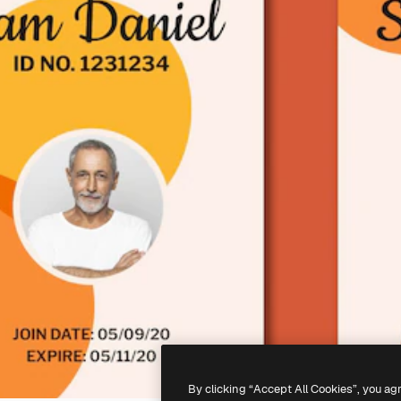
By clicking “Accept All Cookies”, you ag