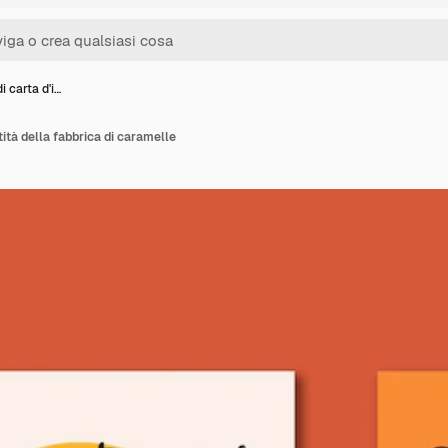
i carta d'i…
tità della fabbrica di caramelle