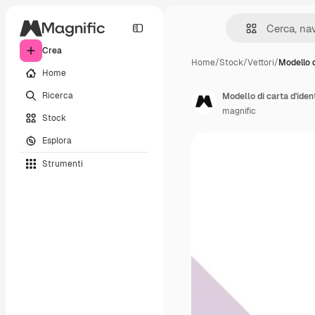
Crea
Home
/
Stock
/
Vettori
/
Modello d
Home
Ricerca
Modello di carta d'ident
magnific
Stock
Esplora
Strumenti