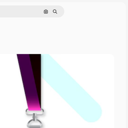
Cerca per immagine
Ricerca