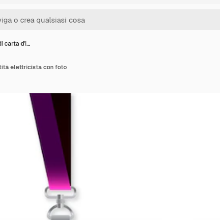
i carta d'i…
ità elettricista con foto