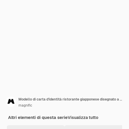
Modello di carta d'identità ristorante giapponese disegnato a mano
magnific
Altri elementi di questa serie
Visualizza tutto