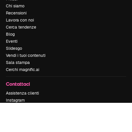
Chi siamo
Recensioni
Lavora con noi
Cerca tendenze
Blog
Eventi
Slidesgo
Vendi i tuoi contenuti
Sala stampa
Cerchi magnific.ai
Contattaci
Assistenza clienti
Instagram
YouTube
LinkedIn
TikTok
Discord