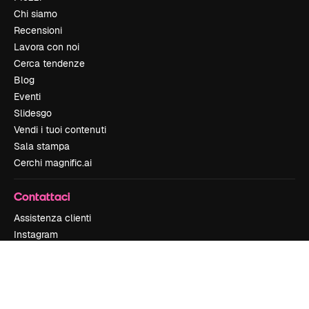
Chi siamo
Recensioni
Lavora con noi
Cerca tendenze
Blog
Eventi
Slidesgo
Vendi i tuoi contenuti
Sala stampa
Cerchi magnific.ai
Contattaci
Assistenza clienti
Instagram
YouTube
LinkedIn
TikTok
Discord