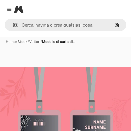
Magnific
Close menu
Cerca 
Home
/
Stock
/
Vettori
/
Modello di carta d'i…