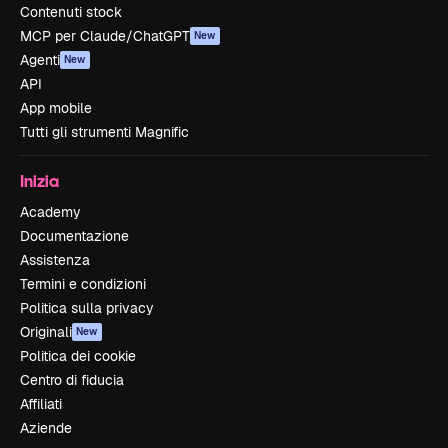
Contenuti stock
MCP per Claude/ChatGPT
New
Agenti
New
API
App mobile
Tutti gli strumenti Magnific
Inizia
Academy
Documentazione
Assistenza
Termini e condizioni
Politica sulla privacy
Originali
New
Politica dei cookie
Centro di fiducia
Affiliati
Aziende