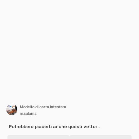
Modello di carta intestata
m.salama
Potrebbero piacerti anche questi vettori.