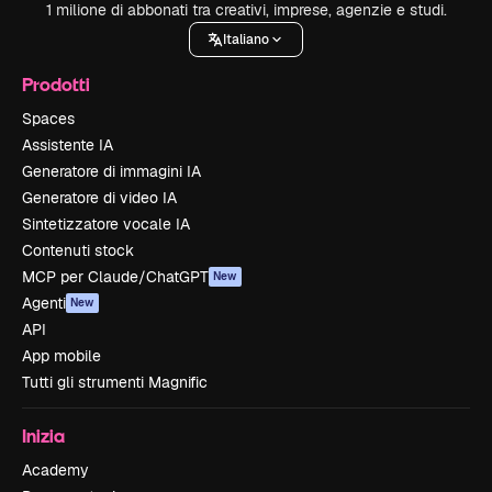
1 milione di abbonati tra creativi, imprese, agenzie e studi.
Italiano
Prodotti
Spaces
Assistente IA
Generatore di immagini IA
Generatore di video IA
Sintetizzatore vocale IA
Contenuti stock
MCP per Claude/ChatGPT
New
Agenti
New
API
App mobile
Tutti gli strumenti Magnific
Inizia
Academy