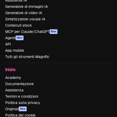
Assistente IA
Generatore di immagini IA
Generatore di video IA
Sintetizzatore vocale IA
Contenuti stock
MCP per Claude/ChatGPT
New
Agenti
New
API
App mobile
Tutti gli strumenti Magnific
Inizia
Academy
Documentazione
Assistenza
Termini e condizioni
Politica sulla privacy
Originali
New
Politica dei cookie