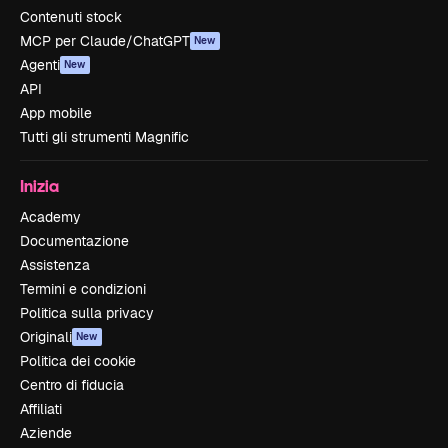
Contenuti stock
MCP per Claude/ChatGPT
New
Agenti
New
API
App mobile
Tutti gli strumenti Magnific
Inizia
Academy
Documentazione
Assistenza
Termini e condizioni
Politica sulla privacy
Originali
New
Politica dei cookie
Centro di fiducia
Affiliati
Aziende