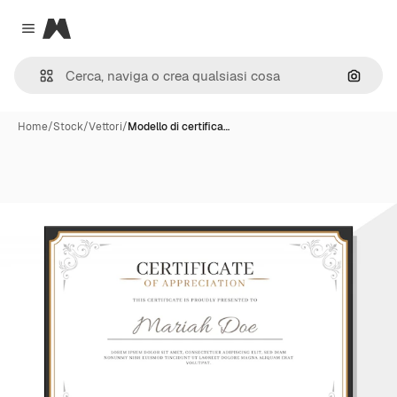
Magnific
Close menu
Cerca 
Home
/
Stock
/
Vettori
/
Modello di certifica…