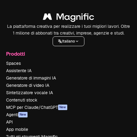
La piattaforma creativa per realizzare i tuoi migliori lavori. Oltre
1 milione di abbonati tra creativi, imprese, agenzie e studi.
Italiano
Prodotti
Spaces
Assistente IA
Generatore di immagini IA
Generatore di video IA
Sintetizzatore vocale IA
Contenuti stock
MCP per Claude/ChatGPT
New
Agenti
New
API
App mobile
Tutti gli strumenti Magnific