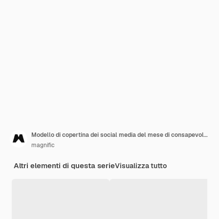
Modello di copertina dei social media del mese di consapevolezza del cancro al seno dell'acquerello
magnific
Altri elementi di questa serie
Visualizza tutto