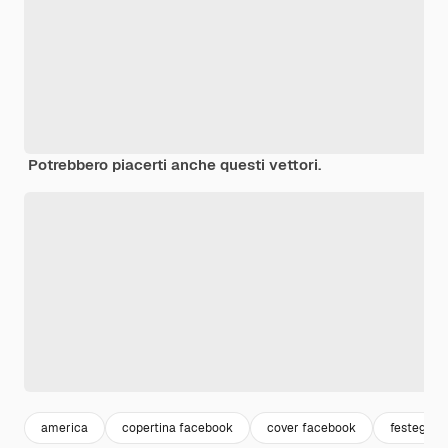
Potrebbero piacerti anche questi vettori.
america
copertina facebook
cover facebook
festeggia