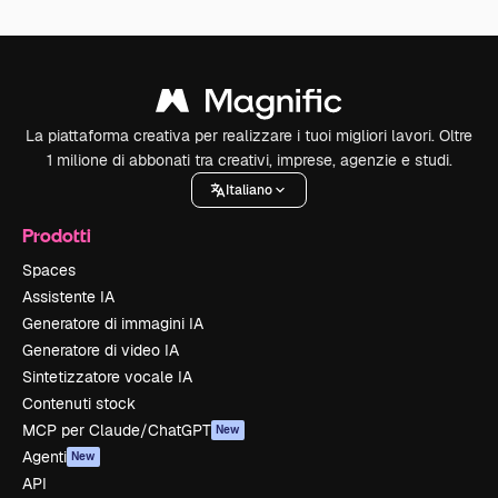
La piattaforma creativa per realizzare i tuoi migliori lavori. Oltre
1 milione di abbonati tra creativi, imprese, agenzie e studi.
Italiano
Prodotti
Spaces
Assistente IA
Generatore di immagini IA
Generatore di video IA
Sintetizzatore vocale IA
Contenuti stock
MCP per Claude/ChatGPT
New
Agenti
New
API