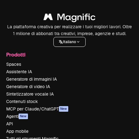
La piattaforma creativa per realizzare i tuoi migliori lavori. Oltre
1 milione di abbonati tra creativi, imprese, agenzie e studi.
Italiano
Prodotti
Spaces
Assistente IA
Generatore di immagini IA
Generatore di video IA
Sintetizzatore vocale IA
Contenuti stock
MCP per Claude/ChatGPT
New
Agenti
New
API
App mobile
Tutti gli strumenti Magnific