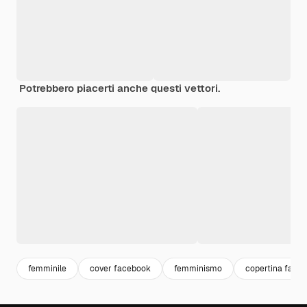
Potrebbero piacerti anche questi vettori.
femminile
cover facebook
femminismo
copertina face