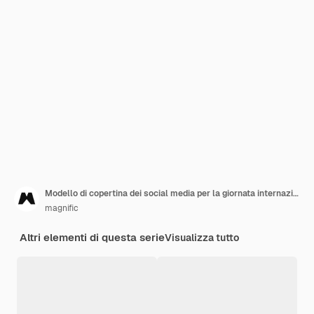
Modello di copertina dei social media per la giornata internazionale della donna disegnata a mano
magnific
Altri elementi di questa serie
Visualizza tutto