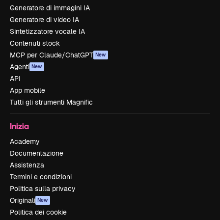
Generatore di immagini IA
Generatore di video IA
Sintetizzatore vocale IA
Contenuti stock
MCP per Claude/ChatGPT
New
Agenti
New
API
App mobile
Tutti gli strumenti Magnific
Inizia
Academy
Documentazione
Assistenza
Termini e condizioni
Politica sulla privacy
Originali
New
Politica dei cookie