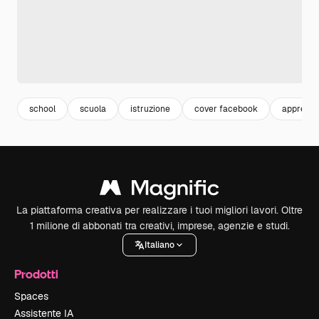
school
scuola
istruzione
cover facebook
apprend
La piattaforma creativa per realizzare i tuoi migliori lavori. Oltre
1 milione di abbonati tra creativi, imprese, agenzie e studi.
Italiano
Prodotti
Spaces
Assistente IA