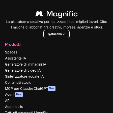
La piattaforma creativa per realizzare i tuoi migliori lavori. Oltre
1 milione di abbonati tra creativi, imprese, agenzie e studi.
Italiano
Prodotti
Spaces
Assistente IA
Generatore di immagini IA
Generatore di video IA
Sintetizzatore vocale IA
Contenuti stock
MCP per Claude/ChatGPT
New
Agenti
New
API
App mobile
Tutti gli strumenti Magnific