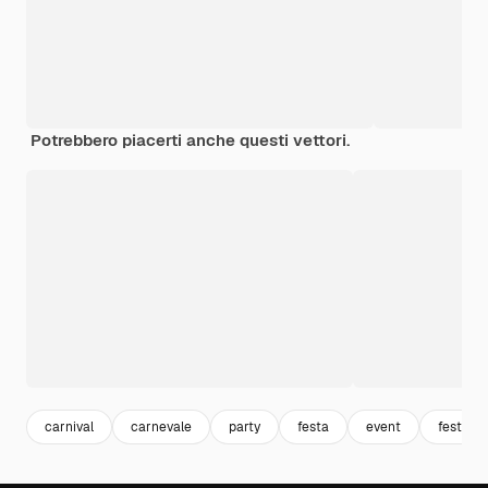
Potrebbero piacerti anche questi vettori.
carnival
carnevale
party
festa
event
festegg