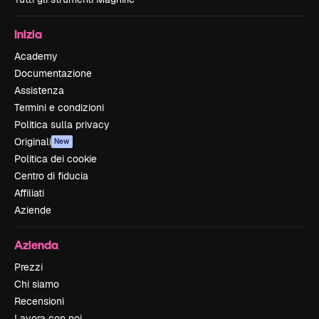
Inizia
Academy
Documentazione
Assistenza
Termini e condizioni
Politica sulla privacy
Originali
New
Politica dei cookie
Centro di fiducia
Affiliati
Aziende
Azienda
Prezzi
Chi siamo
Recensioni
Lavora con noi