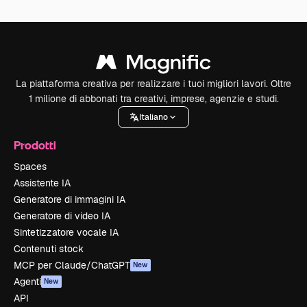
La piattaforma creativa per realizzare i tuoi migliori lavori. Oltre
1 milione di abbonati tra creativi, imprese, agenzie e studi.
Italiano
Prodotti
Spaces
Assistente IA
Generatore di immagini IA
Generatore di video IA
Sintetizzatore vocale IA
Contenuti stock
MCP per Claude/ChatGPT
New
Agenti
New
API