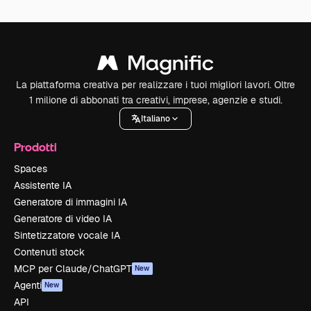
La piattaforma creativa per realizzare i tuoi migliori lavori. Oltre
1 milione di abbonati tra creativi, imprese, agenzie e studi.
Italiano
Prodotti
Spaces
Assistente IA
Generatore di immagini IA
Generatore di video IA
Sintetizzatore vocale IA
Contenuti stock
MCP per Claude/ChatGPT
New
Agenti
New
API