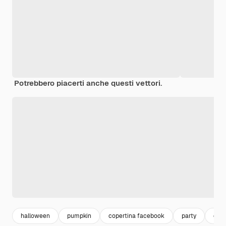
Potrebbero piacerti anche questi vettori.
halloween
pumpkin
copertina facebook
party
cov