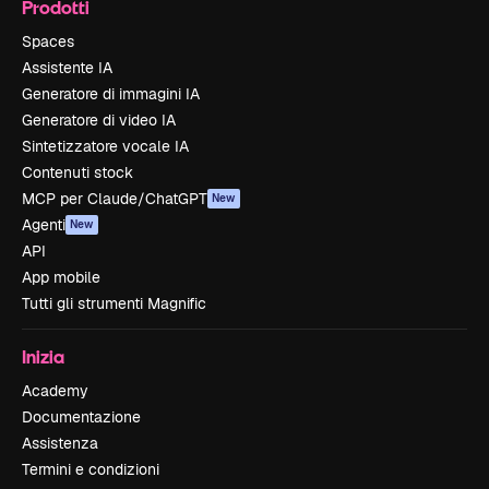
Prodotti
Spaces
Assistente IA
Generatore di immagini IA
Generatore di video IA
Sintetizzatore vocale IA
Contenuti stock
MCP per Claude/ChatGPT
New
Agenti
New
API
App mobile
Tutti gli strumenti Magnific
Inizia
Academy
Documentazione
Assistenza
Termini e condizioni