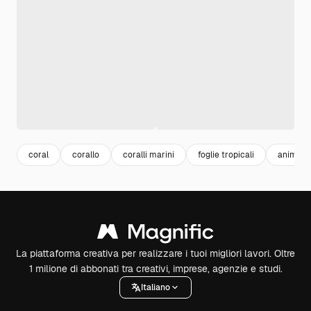
coral
corallo
coralli marini
foglie tropicali
animali 
La piattaforma creativa per realizzare i tuoi migliori lavori. Oltre
1 milione di abbonati tra creativi, imprese, agenzie e studi.
Italiano