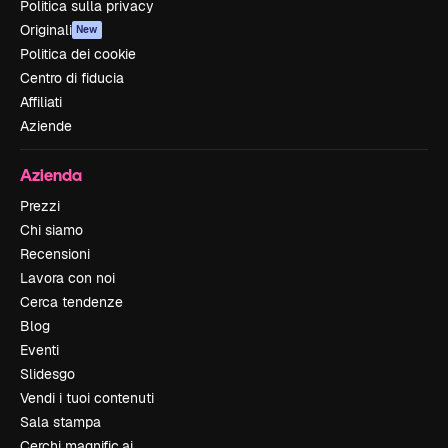
Politica sulla privacy
Originali
New
Politica dei cookie
Centro di fiducia
Affiliati
Aziende
Azienda
Prezzi
Chi siamo
Recensioni
Lavora con noi
Cerca tendenze
Blog
Eventi
Slidesgo
Vendi i tuoi contenuti
Sala stampa
Cerchi magnific.ai