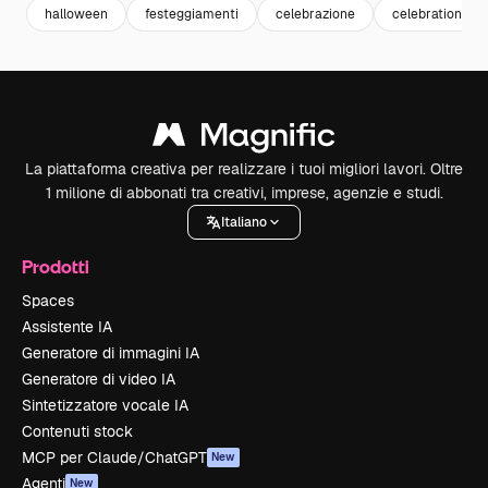
halloween
festeggiamenti
celebrazione
celebration
La piattaforma creativa per realizzare i tuoi migliori lavori. Oltre
1 milione di abbonati tra creativi, imprese, agenzie e studi.
Italiano
Prodotti
Spaces
Assistente IA
Generatore di immagini IA
Generatore di video IA
Sintetizzatore vocale IA
Contenuti stock
MCP per Claude/ChatGPT
New
Agenti
New