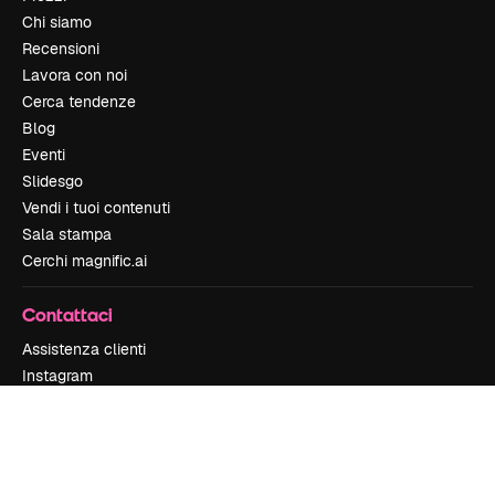
Chi siamo
Recensioni
Lavora con noi
Cerca tendenze
Blog
Eventi
Slidesgo
Vendi i tuoi contenuti
Sala stampa
Cerchi magnific.ai
Contattaci
Assistenza clienti
Instagram
YouTube
LinkedIn
TikTok
Discord