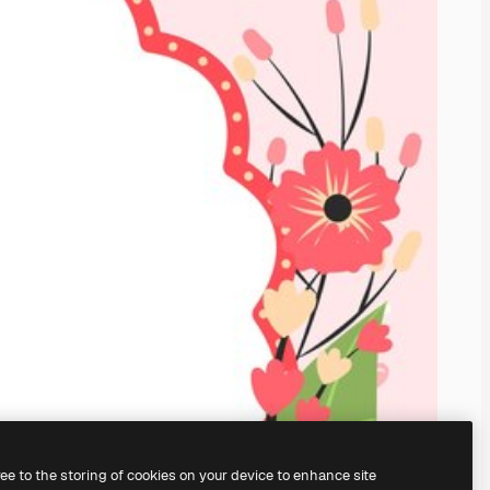
ree to the storing of cookies on your device to enhance site