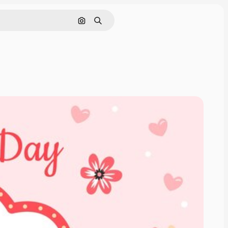
Cerca per immagine
Ricerca