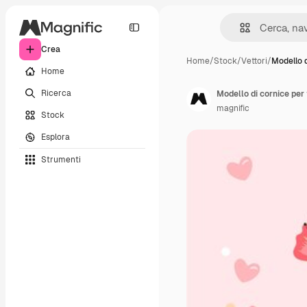
Crea
Home
/
Stock
/
Vettori
/
Modello d
Home
Ricerca
Modello di cornice per 
magnific
Stock
Esplora
Strumenti