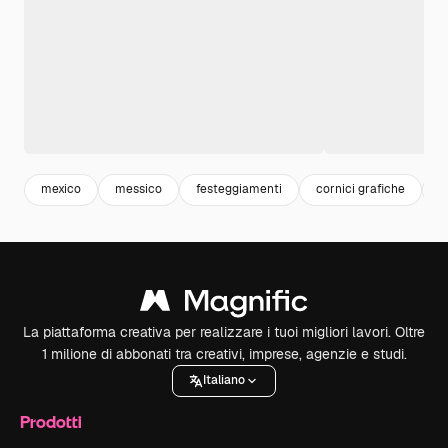
mexico
messico
festeggiamenti
cornici grafiche
c
La piattaforma creativa per realizzare i tuoi migliori lavori. Oltre
1 milione di abbonati tra creativi, imprese, agenzie e studi.
Italiano
Prodotti