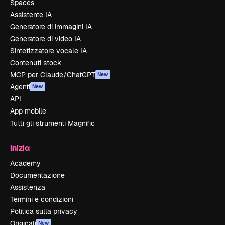
Spaces
Assistente IA
Generatore di immagini IA
Generatore di video IA
Sintetizzatore vocale IA
Contenuti stock
MCP per Claude/ChatGPT
New
Agenti
New
API
App mobile
Tutti gli strumenti Magnific
Inizia
Academy
Documentazione
Assistenza
Termini e condizioni
Politica sulla privacy
Originali
New