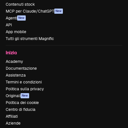
Contenuti stock
MCP per Claude/ChatGPT
New
Agenti
New
API
App mobile
Tutti gli strumenti Magnific
Inizia
Academy
Documentazione
Assistenza
Termini e condizioni
Politica sulla privacy
Originali
New
Politica dei cookie
Centro di fiducia
Affiliati
Aziende