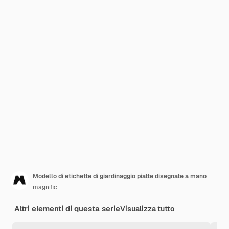
Modello di etichette di giardinaggio piatte disegnate a mano
magnific
Altri elementi di questa serie
Visualizza tutto