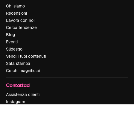
Chi siamo
Recensioni
Lavora con noi
Cerca tendenze
Blog
Eventi
Slidesgo
Vendi i tuoi contenuti
Sala stampa
Cerchi magnific.ai
Contattaci
Assistenza clienti
Instagram
YouTube
LinkedIn
TikTok
Discord