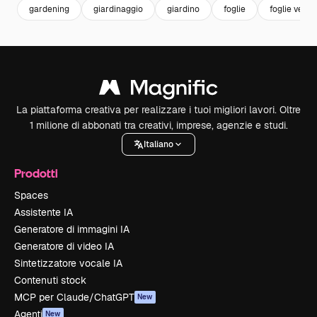
gardening
giardinaggio
giardino
foglie
foglie verdi
La piattaforma creativa per realizzare i tuoi migliori lavori. Oltre
1 milione di abbonati tra creativi, imprese, agenzie e studi.
Italiano
Prodotti
Spaces
Assistente IA
Generatore di immagini IA
Generatore di video IA
Sintetizzatore vocale IA
Contenuti stock
MCP per Claude/ChatGPT
New
Agenti
New