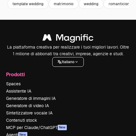
template wedding
matrimonio
wedding
romanticismo
La piattaforma creativa per realizzare i tuoi migliori lavori. Oltre
1 milione di abbonati tra creativi, imprese, agenzie e studi.
Italiano
Prodotti
Spaces
Assistente IA
Generatore di immagini IA
Generatore di video IA
Sintetizzatore vocale IA
Contenuti stock
MCP per Claude/ChatGPT
New
Agenti
New