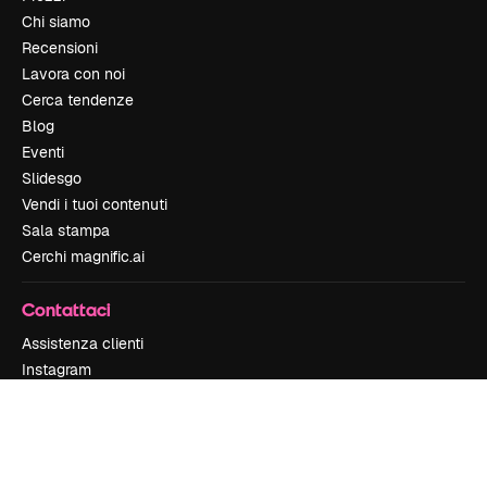
Chi siamo
Recensioni
Lavora con noi
Cerca tendenze
Blog
Eventi
Slidesgo
Vendi i tuoi contenuti
Sala stampa
Cerchi magnific.ai
Contattaci
Assistenza clienti
Instagram
YouTube
LinkedIn
TikTok
Discord