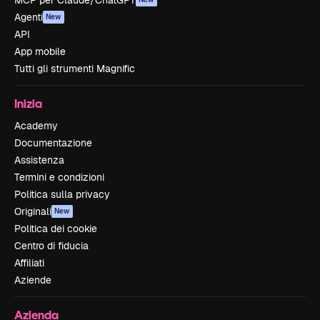
MCP per Claude/ChatGPT
Agenti
New
API
App mobile
Tutti gli strumenti Magnific
Inizia
Academy
Documentazione
Assistenza
Termini e condizioni
Politica sulla privacy
Originali
New
Politica dei cookie
Centro di fiducia
Affiliati
Aziende
Azienda