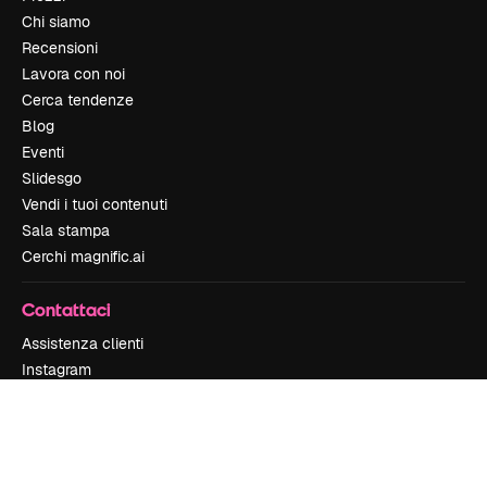
Chi siamo
Recensioni
Lavora con noi
Cerca tendenze
Blog
Eventi
Slidesgo
Vendi i tuoi contenuti
Sala stampa
Cerchi magnific.ai
Contattaci
Assistenza clienti
Instagram
YouTube
LinkedIn
TikTok
Discord