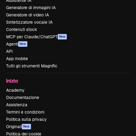
Assistente IA
Generatore di immagini IA
Generatore di video IA
Sintetizzatore vocale IA
Contenuti stock
MCP per Claude/ChatGPT
New
Agenti
New
API
App mobile
Tutti gli strumenti Magnific
Inizia
Academy
Documentazione
Assistenza
Termini e condizioni
Politica sulla privacy
Originali
New
Politica dei cookie