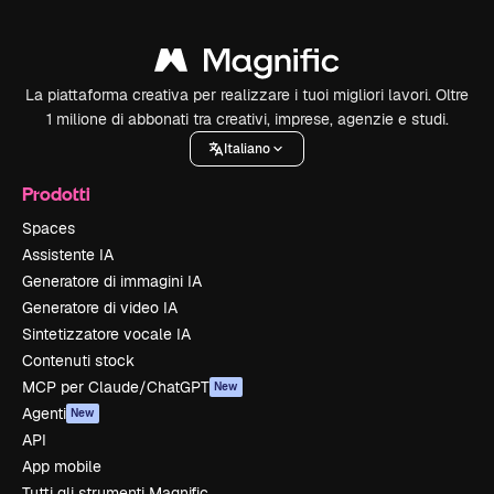
La piattaforma creativa per realizzare i tuoi migliori lavori. Oltre
1 milione di abbonati tra creativi, imprese, agenzie e studi.
Italiano
Prodotti
Spaces
Assistente IA
Generatore di immagini IA
Generatore di video IA
Sintetizzatore vocale IA
Contenuti stock
MCP per Claude/ChatGPT
New
Agenti
New
API
App mobile
Tutti gli strumenti Magnific