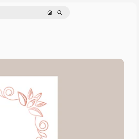
Cerca per immagine
Ricerca