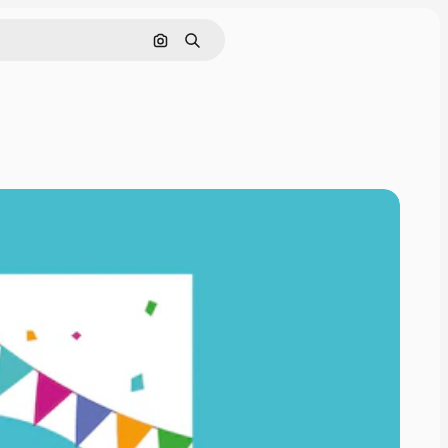
Cerca per immagine
Ricerca