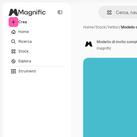
Crea
Home
/
Stock
/
Vettori
/
Modello d
Home
Ricerca
Modello di invito comp
magnific
Stock
Esplora
Strumenti