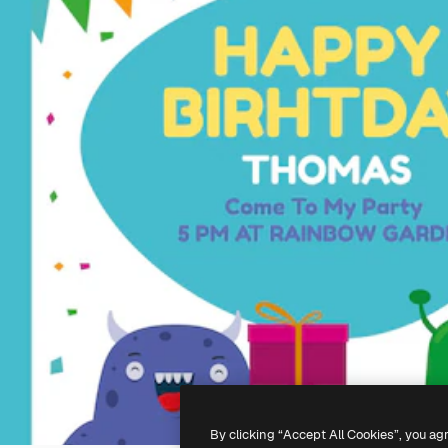
By clicking “Accept All Cookies”, you ag