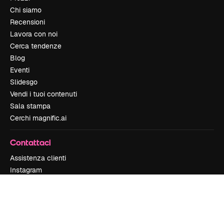
Chi siamo
Recensioni
Lavora con noi
Cerca tendenze
Blog
Eventi
Slidesgo
Vendi i tuoi contenuti
Sala stampa
Cerchi magnific.ai
Contattaci
Assistenza clienti
Instagram
YouTube
LinkedIn
TikTok
Discord