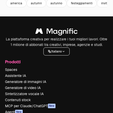
america
autumn
autunno
festeggiamenti
invito
La piattaforma creativa per realizzare i tuoi migliori lavori. Oltre
1 milione di abbonati tra creativi, imprese, agenzie e studi.
Italiano
Prodotti
Spaces
Assistente IA
Generatore di immagini IA
Generatore di video IA
Sintetizzatore vocale IA
Contenuti stock
MCP per Claude/ChatGPT
New
Agenti
New