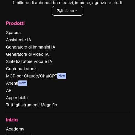
1 milione di abbonati tra creativi, imprese, agenzie e studi.
Italiano
Prodotti
Spaces
Assistente IA
Generatore di immagini IA
Generatore di video IA
Sintetizzatore vocale IA
Contenuti stock
MCP per Claude/ChatGPT
New
Agenti
New
API
App mobile
Tutti gli strumenti Magnific
Inizia
Academy