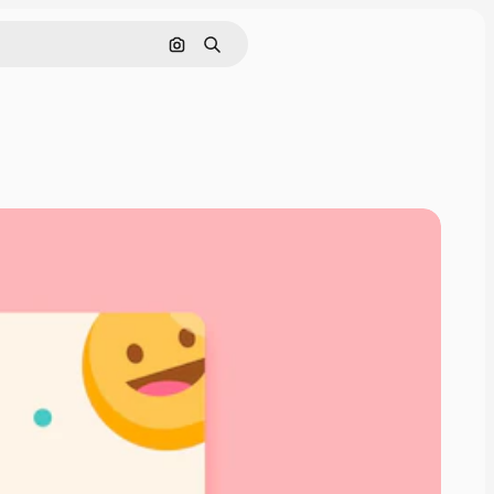
Cerca per immagine
Ricerca