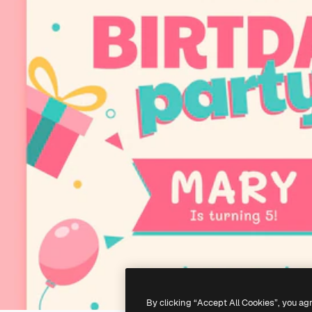
By clicking “Accept All Cookies”, you ag