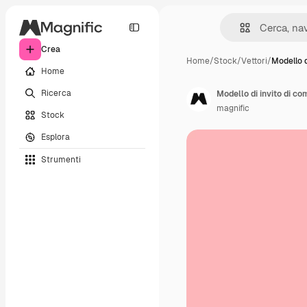
Crea
Home
/
Stock
/
Vettori
/
Modello d
Home
Ricerca
Modello di invito di c
magnific
Stock
Esplora
Strumenti