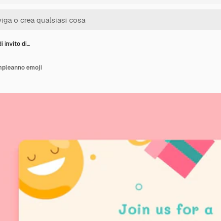
i invito di…
ompleanno emoji