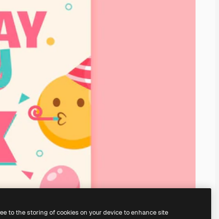
ree to the storing of cookies on your device to enhance site