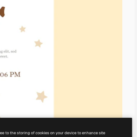
ree to the storing of cookies on your device to enhance site