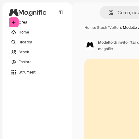
Crea
Home
/
Stock
/
Vettori
/
Modello di
Home
Ricerca
Modello di invito iftar
magnific
Stock
Esplora
Strumenti