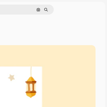
Cerca per immagine
Ricerca