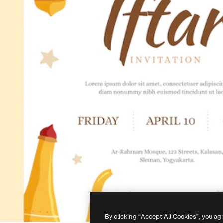
By clicking “Accept All Cookies”, you ag