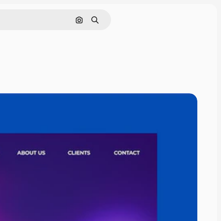
Cerca per immagine
Ricerca