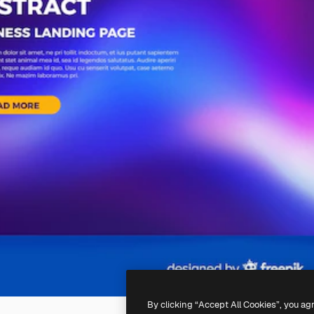
By clicking “Accept All Cookies”, you ag