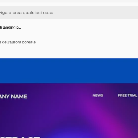
i landing p…
e dell'aurora boreale