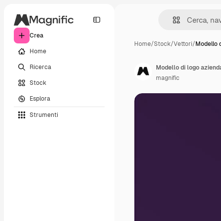
Crea
Home
/
Stock
/
Vettori
/
Modello d
Home
Ricerca
Modello di logo aziend
magnific
Stock
Esplora
Strumenti