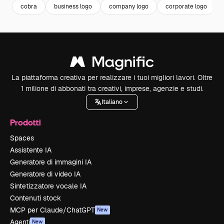
cobra
business logo
company logo
corporate logo
La piattaforma creativa per realizzare i tuoi migliori lavori. Oltre
1 milione di abbonati tra creativi, imprese, agenzie e studi.
Italiano
Prodotti
Spaces
Assistente IA
Generatore di immagini IA
Generatore di video IA
Sintetizzatore vocale IA
Contenuti stock
MCP per Claude/ChatGPT
New
Agenti
New