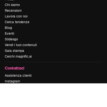
Chi siamo
Recensioni
Lavora con noi
Cerca tendenze
Blog
Eventi
Slidesgo
Vendi i tuoi contenuti
Sala stampa
Cerchi magnific.ai
Contattaci
Assistenza clienti
Instagram
YouTube
LinkedIn
TikTok
Discord