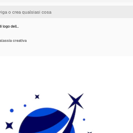
i logo dell…
alassia creativa