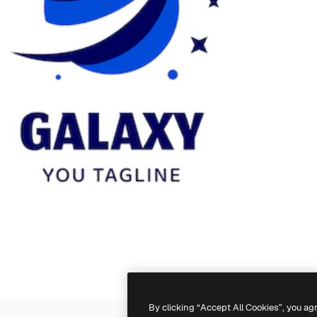
By clicking “Accept All Cookies”, you ag