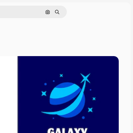
Cerca per immagine
Ricerca