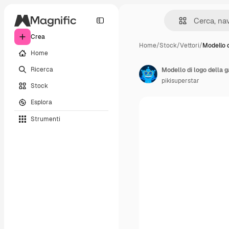
Crea
Home
/
Stock
/
Vettori
/
Modello d
Home
Ricerca
Modello di logo della g
pikisuperstar
Stock
Esplora
Strumenti