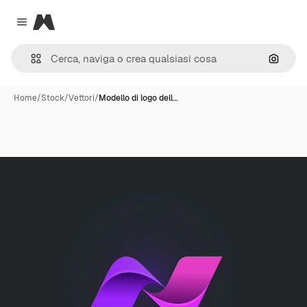
Magnific
Close menu
Cerca 
Home
/
Stock
/
Vettori
/
Modello di logo dell…