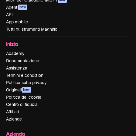
MCP per Claude/ChatGPT
Agenti
New
API
App mobile
Tutti gli strumenti Magnific
Inizia
Academy
Documentazione
Assistenza
Termini e condizioni
Politica sulla privacy
Originali
New
Politica dei cookie
Centro di fiducia
Affiliati
Aziende
Azienda