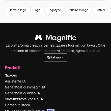
lettera logo
logo
logotype
business logo
lettera
La piattaforma creativa per realizzare i tuoi migliori lavori. Oltre
1 milione di abbonati tra creativi, imprese, agenzie e studi.
Italiano
Prodotti
Spaces
Assistente IA
Generatore di immagini IA
Generatore di video IA
Sintetizzatore vocale IA
Contenuti stock
New