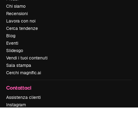
Chi siamo
Recensioni
Lavora con noi
Cerca tendenze
Blog
Eventi
Slidesgo
Vendi i tuoi contenuti
Sala stampa
Cerchi magnific.ai
Contattaci
Assistenza clienti
Instagram
YouTube
LinkedIn
TikTok
Discord